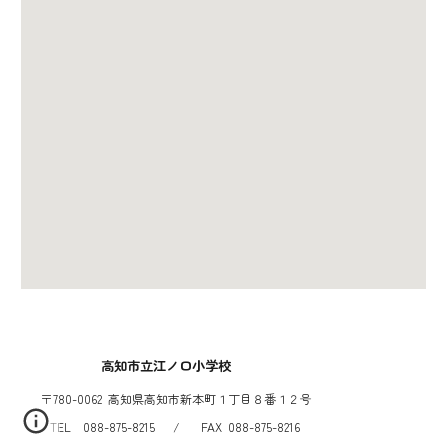
高知市立江ノ口小学校
〒780-0062 高知県高知市新本町１丁目８番１２号
TEL 088-875-8215 / FAX 088-875-8216